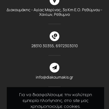
Διακουμάκης - Αγίας Μαρίνας, 3ο Km E.O. Ρεθύμνου -
Χανίων, Ρέθυμνο
28310 30355,
6972303010
info@diakoumakis.gr
Για να διασφαλίσουμε την καλύτερη
εμπειρία πλοήγησης, στο site μας
χρησιμοποιούμε cookies.
Like us on Facebook