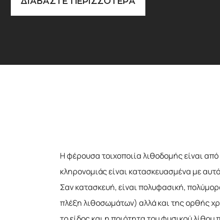
Η φέρουσα τοιχοποιία λιθοδομής είναι από
κληρονομιάς είναι κατασκευασμένα με αυτό
Σαν κατασκευή, είναι πολυφασική, πολύμορ
πλέξη λιθοσωμάτων) αλλά και της ορθής χρ
το είδος και η ποιότητα του φυσικού λίθου