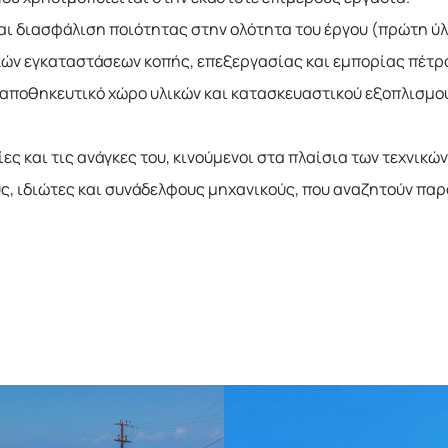
αι διασφάλιση ποιότητας στην ολότητα του έργου (πρώτη ύλ
κών εγκαταστάσεων κοπής, επεξεργασίας και εμπορίας πέτρ
 αποθηκευτικό χώρο υλικών και κατασκευαστικού εξοπλισμο
ες και τις ανάγκες του, κινούμενοι στα πλαίσια των τεχνικώ
ύς, ιδιώτες και συνάδελφους μηχανικούς, που αναζητούν πα