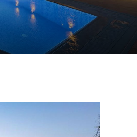
ΠΥΡΓΟΣ ΜΑΡΟΥΛΑ
ΠΕΡΙΣΣΟΤΕΡΑ