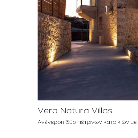
Vera Natura Villas
Ανέγερση δύο πέτρινων κατοικιών με