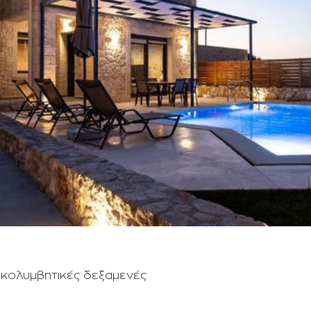
 κολυμβητικές δεξαμενές