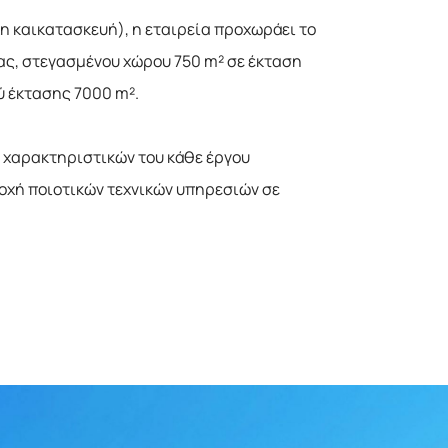
η καικατασκευή), η εταιρεία προχωράει το
ας, στεγασμένου χώρου 750 m² σε έκταση
ύ έκτασης 7000 m².
ν χαρακτηριστικών του κάθε έργου
ροχή ποιοτικών τεχνικών υπηρεσιών σε