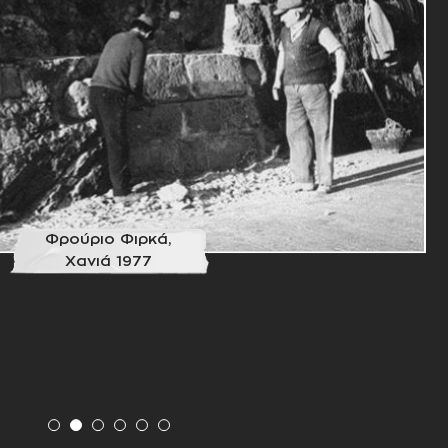
Πύργος Μαρουλά,
Ρεθύμνο 1998