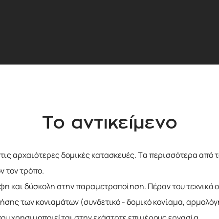
Το αντικείμενο
 τις αρχαιότερες δομικές κατασκευές. Τα περισσότερα από 
ν τον τρόπο.
φη και δύσκολη στην παραμετροποίηση. Πέραν του τεχνικά 
ήσης των κονιαμάτων (συνδετικό - δομικό κονίαμα, αρμολόγ
 που χρησιμοποιείται στην εκάστοτε επιμέρους εργασία.