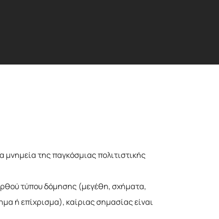
τα μνημεία της παγκόσμιας πολιτιστικής
ορθού τύπου δόμησης (μεγέθη, σχήματα,
ημα ή επίχρισμα), καίριας σημασίας είναι