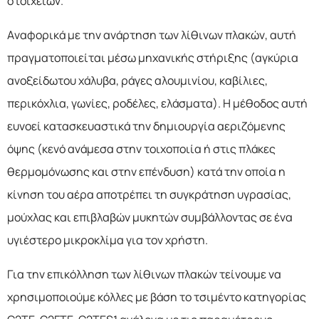
στοιχείων.
Αναφορικά με την ανάρτηση των λίθινων πλακών, αυτή
πραγματοποιείται μέσω μηχανικής στήριξης (αγκύρια
ανοξείδωτου χάλυβα, ράγες αλουμινίου, καβίλιες,
περικόχλια, γωνίες, ροδέλες, ελάσματα). Η μέθοδος αυτή
ευνοεί κατασκευαστικά την δημιουργία αεριζόμενης
όψης (κενό ανάμεσα στην τοιχοποιία ή στις πλάκες
θερμομόνωσης και στην επένδυση) κατά την οποία η
κίνηση του αέρα αποτρέπει τη συγκράτηση υγρασίας,
μούχλας και επιβλαβών μυκητών συμβάλλοντας σε ένα
υγιέστερο μικροκλίμα για τον χρήστη.
Για την επικόλληση των λίθινων πλακών τείνουμε να
χρησιμοποιούμε κόλλες με βάση το τσιμέντο κατηγορίας