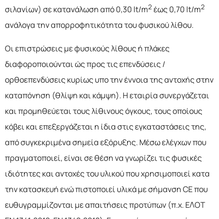
2
2
σιλανίων) σε κατανάλωση από 0,30 lt/m
έως 0,70 lt/m
ανάλογα την απορροφητικότητα του φυσικού λίθου.
Οι επιστρώσεις με φυσικούς λίθους ή πλάκες
διαφοροποιούνται ώς προς τις επενδύσεις /
ορθοεπενδύσεις κυρίως υπο την έννοια της αντοχής στην
καταπόνηση (θλίψη και κάμψη). Η εταιρία συνεργάζεται
και προμηθεύεται τους λίθινους όγκους, τους οποίους
κόβει και επεξεργάζεται η ίδια στις εγκαταστάσεις της,
από συγκεκριμένα σημεία εξόρυξης. Μέσω ελέγχων που
πραγματοποιεί, είναι σε θέση να γνωρίζει τις φυσικές
ιδιότητες και αντοχές του υλικού που χρησιμοποιεί κατα
την κατασκευή ενώ πιστοποιεί υλικά με σήμανση CE που
ευθυγραμμίζονται με απαιτήσεις προτύπων (π.χ. ΕΛΟΤ