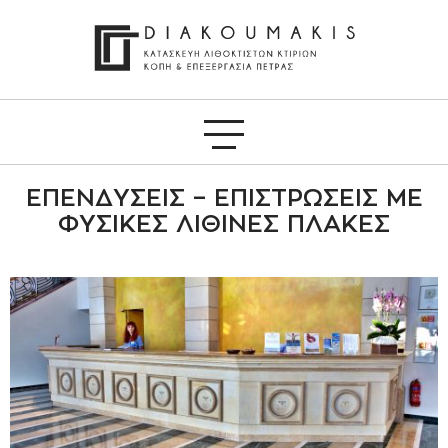
ΕΠΕΝΔΎΣΕΙΣ – ΕΠΙΣΤΡΏΣΕΙΣ ΜΕ
ΦΥΣΙΚΈΣ ΛΊΘΙΝΕΣ ΠΛΆΚΕΣ