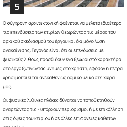
5
Ο σύγχρονη αρχιτεκτονική φαίνεται να μελετά ιδιαίτερα
τις επενδύσεις των κτιρίων θεωρώντας τις μέρος του
αρχικού σχεδιασμού του έργου και όχι μόνο λύση
ανακαίνισης. Γεγονός είναι ότι οι επενδύσεις με
φυσικούς λίθους προσδίδουν ένα ξεχωριστό χαρακτήρα
στο έργο ξυπνώντας μνήμες στο χρήστη, εφόσον η πέτρα
χρησιμοποιείται ανέκαθεν ως δομικό υλικό στη χώρα
μας.
Οι φυσικές λίθινες πλάκες δύναται να τοποθετηθούν
αναρτώντας τις - υπάρχουν περιορισμοί ή με επικόλληση
στις όψεις του κτιρίου ή σε άλλες επιφάνειες κάθετων