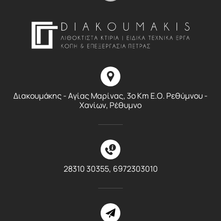
Διακουμάκης - Αγίας Μαρίνας, 3ο Km E.O. Ρεθύμνου -
Χανίων, Ρέθυμνο
28310 30355,
6972303010