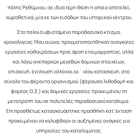
πόλης Ρεθύμνου, σε ιδιαίτερη θέση η οποία αποτελεί,
χωροθετικά, μία εκ των εισόδων του ιστορικού κέντρου.
Στο παλαιό υφιστάμενο παραδοσιακό κτίσμα,
χρονολογίας 19ου αιώνα, πραγματοποιήθηκαν αναγκαίες
εργασίες καθαιρέσεων προς άρση ετοιμορροπίας, αλλά
και λόγω ανεπαρκών μεγεθών δομικών στοιχείων,
επισκευή, ενίσχυση αλλά και εκ΄ νέου κατασκευή, στο
σύνολο του φέροντα οργανισμού (φέρουσα λιθοδομή και
φορέας Ο.Σ.) και δομικές εργασίες προκειμένου τη
μετατροπή του σε πολυτελές παραδοσιακό κατάλυμα.
Επιπροσθέτως κατασκευάστηκε προσθήκη κατ' έκταση
προκειμένου να καλυφθούν οι αυξημένες ανάγκες για
υπηρεσίες του καταλύματος.