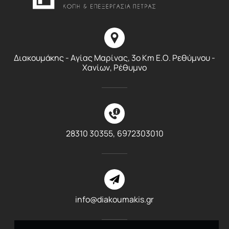
Διακουμάκης - Αγίας Μαρίνας, 3ο Km E.O. Ρεθύμνου -
Χανίων, Ρέθυμνο
28310 30355,
6972303010
info@diakoumakis.gr