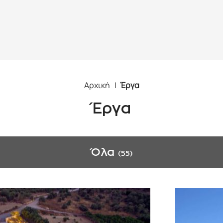
Αρχική
Έργα
Έργα
Όλα
(55)