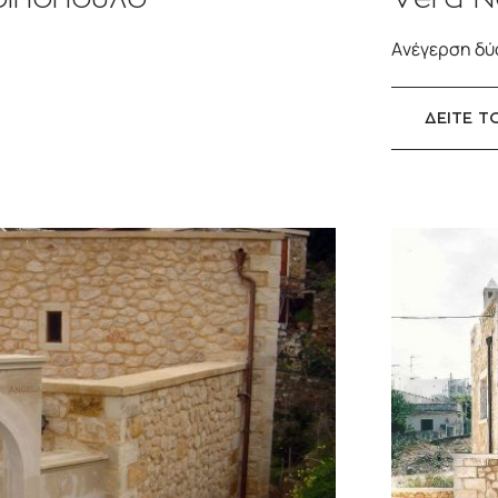
Ανέγερση δύ
ΔΕΙΤΕ Τ