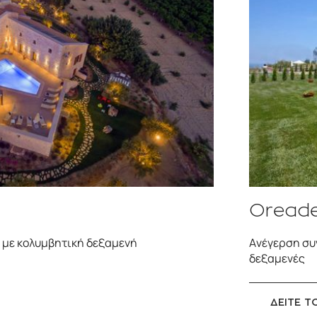
Oreades
 με κολυμβητική δεξαμενή
Ανέγερση συ
δεξαμενές
ΔΕΙΤΕ Τ