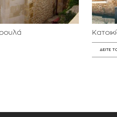
αρουλά
Κατοικ
ΔΕΙΤΕ Τ