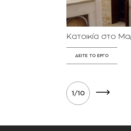
Κατοικία στο Μ
ΔΕΙΤΕ ΤΟ ΕΡΓΟ
1
/
10