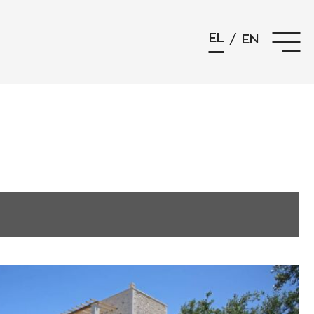
EL
/
EN