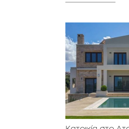
Κατοικία στο Ατ