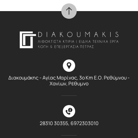
Διακουμάκης - Αγίας Μαρίνας, 3ο Km E.O. Ρεθύμνου -
Χανίων, Ρέθυμνο
28310 30355,
6972303010