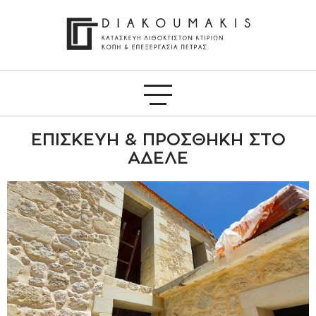
ΕΠΙΣΚΕΥΉ & ΠΡΟΣΘΉΚΗ ΣΤΟ
ΆΔΕΛΕ