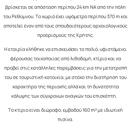
βρίσκεται σε απόσταση περίπου 24 km ΝΑ από την πόλη
του Ρεθύμνου. Το χωριό έχει υψόμετρο περίπου 370 m και
αποτελεί έναν από τους σπουδαιότερους αρχαιολογικούς
προορισμούς της Κρήτης.
Η εταιρία κλήθηκε να επισκευάσει το παλιό, υφιστάμενο,
φέρουσας τοιχοποιίας από λιθοδομή, κτίριο και να
προβεί στις κατάλληλες παρεμβάσεις για την μετατροπή
του σε τουριστική κατοικία, με στόχο την διατήρηση του
χαρακτήρα της περιοχής αλλά και τη δυνατότητα
κάλυψης των σύγχρονων αναγκών του επισκέπτη.
Το κτίριο είναι διώροφο, εμβαδού 160 m² με ιδιωτική
πισίνα.