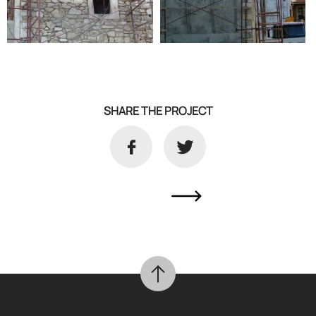
SHARE THE PROJECT