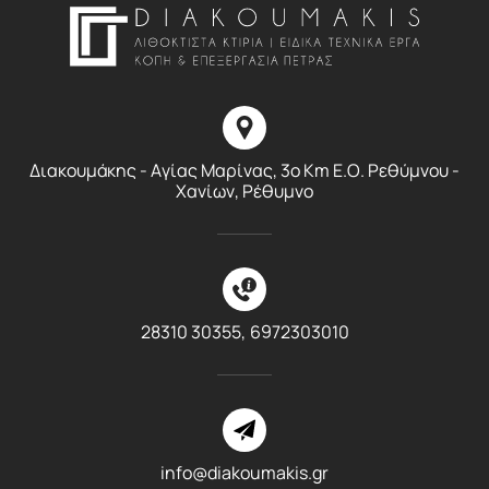
Διακουμάκης - Αγίας Μαρίνας, 3ο Km E.O. Ρεθύμνου -
Χανίων, Ρέθυμνο
28310 30355,
6972303010
info@diakoumakis.gr