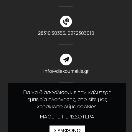
28310 30355,
6972303010
info@diakoumakis.gr
Για να διασφαλίσουμε την καλύτερη
εμπειρία πλοήγησης, στο site μας
χρησιμοποιούμε cookies.
Like us on Facebook
ΜΑΘΕΤΕ ΠΕΡΙΣΣΟΤΕΡΑ
ΣΥΜΦΩΝΩ