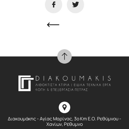
Διακουμάκης - Αγίας Μαρίνας, 3ο Km E.O. Ρεθύμνου -
Χανίων, Ρέθυμνο