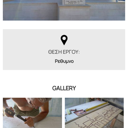
ΘΕΣΗ ΕΡΓΟΥ:
Ρέθυμνο
GALLERY