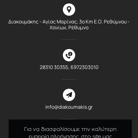
Διακουμάκης - Αγίας Μαρίνας, 3ο Km E.O. Ρεθύμνου -
Χανίων, Ρέθυμνο
28310 30355,
6972303010
info@diakoumakis.gr
Για να διασφαλίσουμε την καλύτερη
εμπειρία πλοήγησης, στο site μας