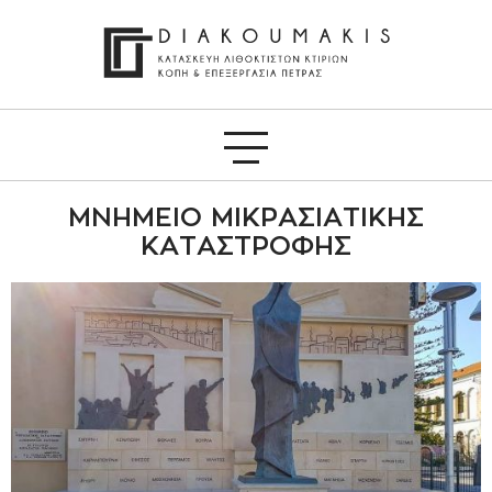
ΜΝΗΜΕΊΟ ΜΙΚΡΑΣΙΑΤΙΚΉΣ
ΚΑΤΑΣΤΡΟΦΉΣ