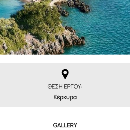
ΘΕΣΗ ΕΡΓΟΥ:
Κέρκυρα
GALLERY