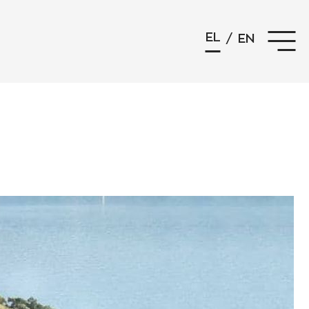
EL
/
EN